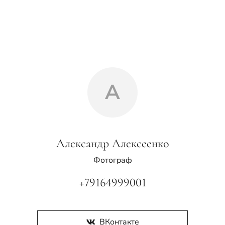
А
Александр Алексеенко
Фотограф
+79164999001
ВКонтакте